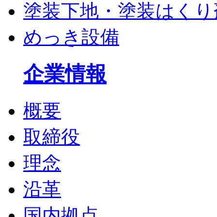
塗装下地・塗装はくり
めっき設備
企業情報
概要
取締役
理念
沿革
国内拠点