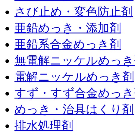
さび止め・変色防止剤
亜鉛めっき・添加剤
亜鉛系合金めっき剤
無電解ニッケルめっき
電解ニッケルめっき剤
すず・すず合金めっき
めっき・治具はくり剤
排水処理剤