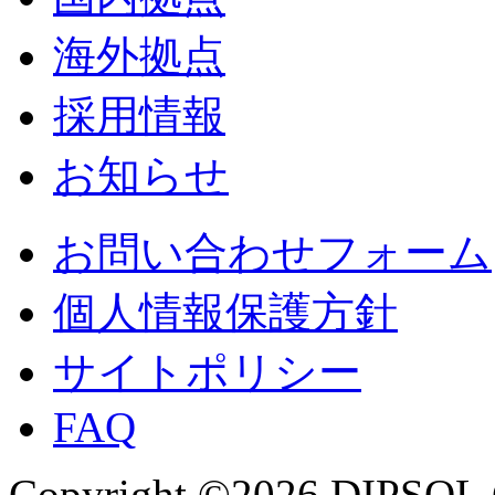
海外拠点
採用情報
お知らせ
お問い合わせフォーム
個人情報保護方針
サイトポリシー
FAQ
Copyright ©2026 DIPSOL