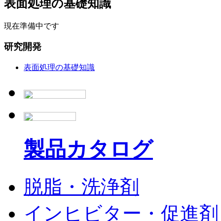
表面処理の基礎知識
現在準備中です
研究開発
表面処理の基礎知識
製品カタログ
脱脂・洗浄剤
インヒビター・促進剤