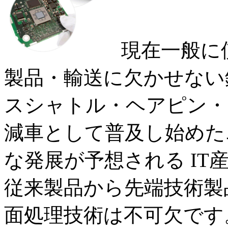
現在一般に
製品・輸送に欠かせない
スシャトル・ヘアピン・
減車として普及し始めた
な発展が予想される I
従来製品から先端技術製
面処理技術は不可欠です