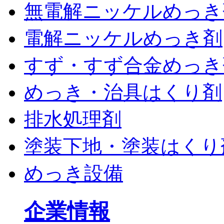
無電解ニッケルめっき
電解ニッケルめっき剤
すず・すず合金めっき
めっき・治具はくり剤
排水処理剤
塗装下地・塗装はくり
めっき設備
企業情報