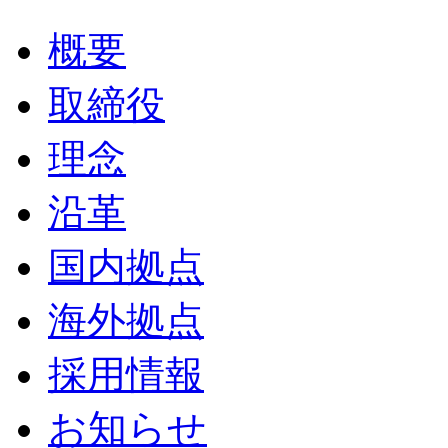
概要
取締役
理念
沿革
国内拠点
海外拠点
採用情報
お知らせ