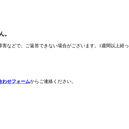
ん。
障害などで、ご返答できない場合がございます。1週間以上経
合わせフォーム
からご連絡ください。