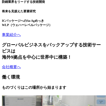
防錆業界をリードする技術開発
将来を見据えた要素研究
ICパッケージへのSn-Agめっき
WLP（ウェハーレベルパッケージ）
事業紹介へ
グローバルビジネスをバックアップする技術サー
ビスは
海外9拠点を中心に世界中に構築！
会社概要へ
働く環境
ものづくりはこの場所から始まります