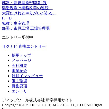
部署：新規開発部開発1課
製造現場は業務改善の連続。
大変だけれどやりがいがある。
H・D
職種：生産管理
部署：市原工場 工場管理課
エントリー受付中
リクナビ
直接エントリー
採用トップ
メッセージ
会社概要
事業紹介
社員インタビュー
働く環境
募集要項
エントリー
ディップソール株式会社 新卒採用サイト
Copyright ©2025 DIPSOL CHEMICALS CO., LTD. All Rights