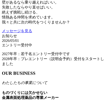
壁があるなら乗り越えればいい。
失敗したならやり直せばいい。
絶えず挑戦し続ける、
情熱ある仲間を求めています。
我々と共に次の時代をつくりませんか？
メッセージを見る
お知らせ
2026/05/01
エントリー受付中
2027年卒：若干名エントリー受付中です
2028年卒：プレエントリー（説明会予約）受付をスタートし
ました
OUR BUSINESS
わたしたちの事業について
ものづくりには欠かせない
金属表面処理薬品の専業メーカー