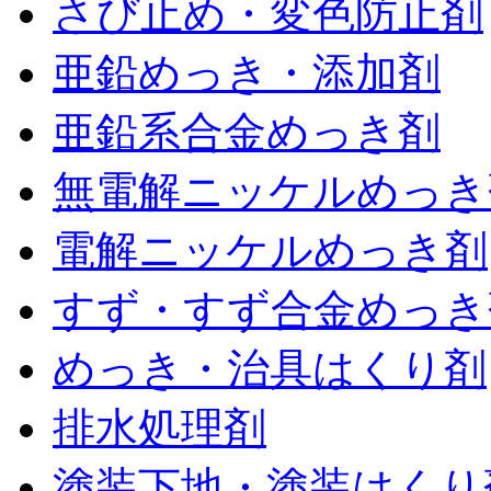
さび止め・変色防止剤
亜鉛めっき・添加剤
亜鉛系合金めっき剤
無電解ニッケルめっき
電解ニッケルめっき剤
すず・すず合金めっき
めっき・治具はくり剤
排水処理剤
塗装下地・塗装はくり