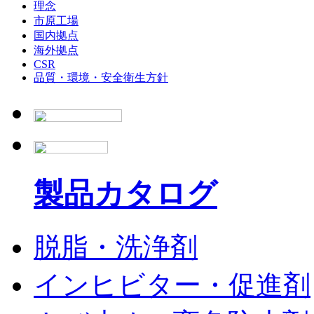
理念
市原工場
国内拠点
海外拠点
CSR
品質・環境・安全衛生方針
製品カタログ
脱脂・洗浄剤
インヒビター・促進剤