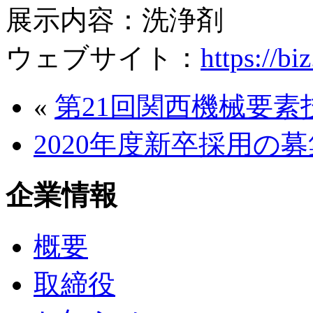
展示内容：洗浄剤
ウェブサイト：
https://bi
«
第21回関西機械要
2020年度新卒採用の
企業情報
概要
取締役