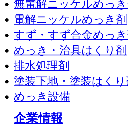
無電解ニッケルめっき
電解ニッケルめっき剤
すず・すず合金めっき
めっき・治具はくり剤
排水処理剤
塗装下地・塗装はくり
めっき設備
企業情報