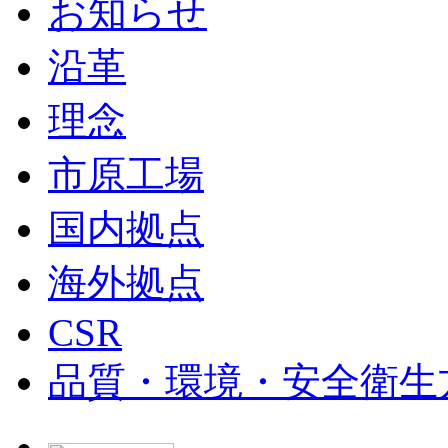
お知らせ
沿革
理念
市原工場
国内拠点
海外拠点
CSR
品質・環境・安全衛生