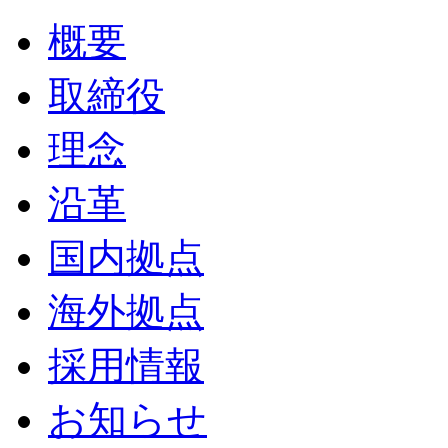
概要
取締役
理念
沿革
国内拠点
海外拠点
採用情報
お知らせ