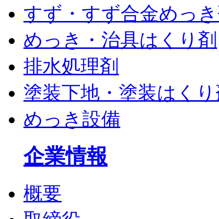
すず・すず合金めっき
めっき・治具はくり剤
排水処理剤
塗装下地・塗装はくり
めっき設備
企業情報
概要