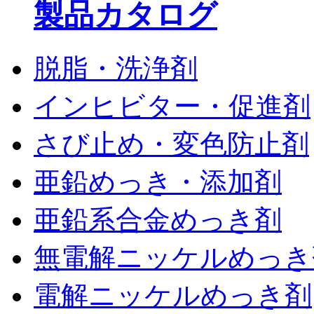
製品カタログ
脱脂・洗浄剤
インヒビター・促進剤
さび止め・変色防止剤
亜鉛めっき・添加剤
亜鉛系合金めっき剤
無電解ニッケルめっき
電解ニッケルめっき剤