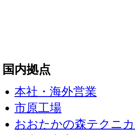
国内拠点
本社・海外営業
市原工場
おおたかの森テクニカ