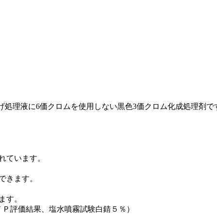
び仕上げ処理液に6価クロムを使用しない黒色3価クロム化成処理
れています。
できます。
ます。
浴ＴＰ評価結果、塩水噴霧試験白錆５％）