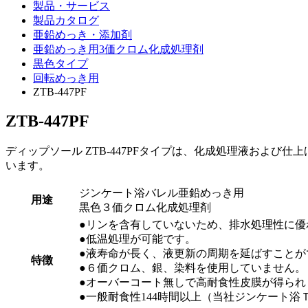
製品・サービス
製品カタログ
亜鉛めっき・添加剤
亜鉛めっき用3価クロム化成処理剤
黒色タイプ
回転めっき用
ZTB-447PF
ZTB-447PF
ディップソール ZTB-447PFタイプは、化成処理液およ
います。
ジンケート浴バレル亜鉛めっき用
用途
黒色３価クロム化成処理剤
●リンを含有していないため、排水処理性に優
●低温処理が可能です。
●液寿命が長く、液更新の周期を延ばすことが
特徴
●６価クロム、銀、染料を使用していません。
●オーバーコート無しで高耐食性皮膜が得られ
●一般耐食性144時間以上（当社ジンケート