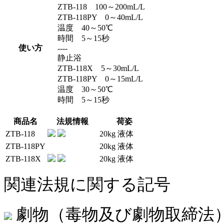
ZTB-118 100～200mL/L
ZTB-118PY 0～40mL/L
温度 40～50℃
時間 5～15秒
使い方
----
静止浴
ZTB-118X 5～30mL/L
ZTB-118PY 0～15mL/L
温度 30～50℃
時間 5～15秒
商品名
法規情報
荷姿
ZTB-118
20kg 液体
ZTB-118PY
20kg 液体
ZTB-118X
20kg 液体
関連法規に関する記号
劇物（毒物及び劇物取締法