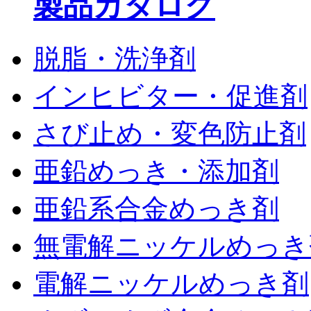
製品カタログ
脱脂・洗浄剤
インヒビター・促進剤
さび止め・変色防止剤
亜鉛めっき・添加剤
亜鉛系合金めっき剤
無電解ニッケルめっき
電解ニッケルめっき剤