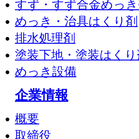
すず・すず合金めっき
めっき・治具はくり剤
排水処理剤
塗装下地・塗装はくり
めっき設備
企業情報
概要
取締役