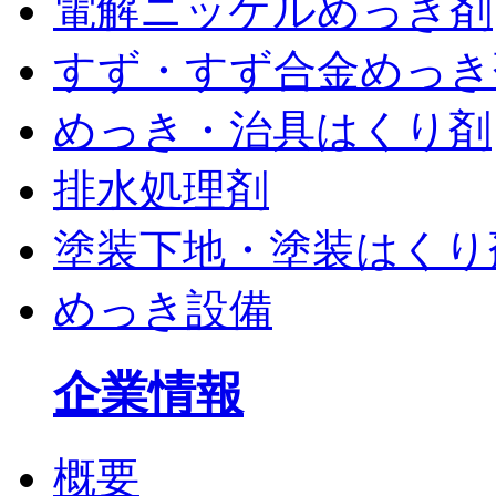
電解ニッケルめっき剤
すず・すず合金めっき
めっき・治具はくり剤
排水処理剤
塗装下地・塗装はくり
めっき設備
企業情報
概要