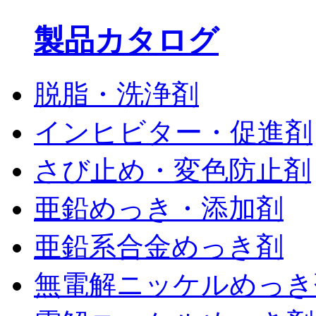
製品カタログ
脱脂・洗浄剤
インヒビター・促進剤
さび止め・変色防止剤
亜鉛めっき・添加剤
亜鉛系合金めっき剤
無電解ニッケルめっき