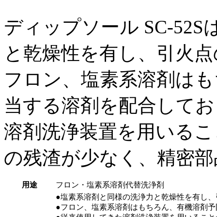
ディップソール SC-5
と乾燥性を有し、引火点
フロン、塩素系溶剤はも
当する溶剤を配合してお
溶剤洗浄装置を用いるこ
の残渣が少なく、精密部
用途
フロン・塩素系溶剤代替洗浄剤
●塩素系溶剤と同様の洗浄力と乾燥性を有し、
●フロン、塩素系溶剤はもちろん、有機溶剤予