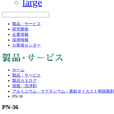
製品・サービス
研究開発
企業情報
採用情報
お客様センター
ホーム
製品・サービス
製品カタログ
脱脂・洗浄剤
アルミニウム・マグネシウム・亜鉛ダイカスト用脱脂剤
PN-36
PN-36