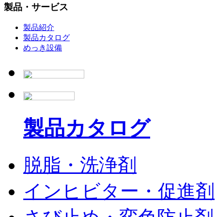
製品・サービス
製品紹介
製品カタログ
めっき設備
製品カタログ
脱脂・洗浄剤
インヒビター・促進剤