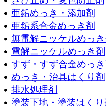
さび止め・変色防止剤
亜鉛めっき・添加剤
亜鉛系合金めっき剤
無電解ニッケルめっき
電解ニッケルめっき剤
すず・すず合金めっき
めっき・治具はくり剤
排水処理剤
塗装下地・塗装はくり