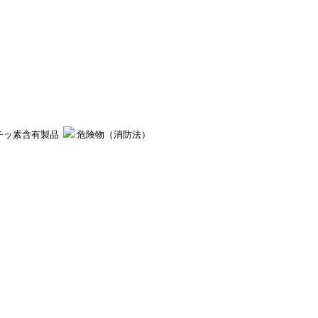
チッ素含有製品
危険物（消防法）