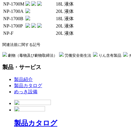
NP-1700M
18L 液体
NP-1700A
20L 液体
NP-1700B
18L 液体
NP-1700P
20L 液体
NP-F
20L 液体
関連法規に関する記号
劇物（毒物及び劇物取締法）
労働安全衛生法
りん含有製品
製品・サービス
製品紹介
製品カタログ
めっき設備
製品カタログ