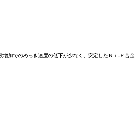
ン数増加でのめっき速度の低下が少なく、安定したＮｉ-Ｐ合金