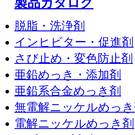
製品カタログ
脱脂・洗浄剤
インヒビター・促進剤
さび止め・変色防止剤
亜鉛めっき・添加剤
亜鉛系合金めっき剤
無電解ニッケルめっき
電解ニッケルめっき剤