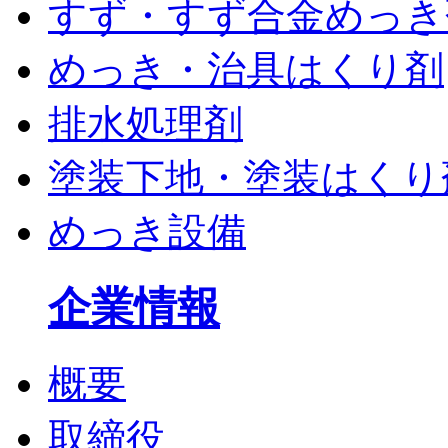
すず・すず合金めっき
めっき・治具はくり剤
排水処理剤
塗装下地・塗装はくり
めっき設備
企業情報
概要
取締役