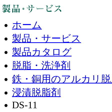
ホーム
製品・サービス
製品カタログ
脱脂・洗浄剤
鉄・銅用のアルカリ脱
浸漬脱脂剤
DS-11