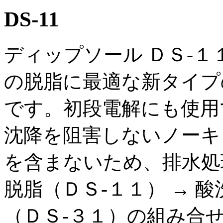
DS-11
ディップソール ＤＳ-１
の脱脂に最適な新タイプ
です。初段電解にも使用
沈降を阻害しないノーキ
を含まないため、排水処
脱脂（ＤＳ-１１） → 酸
（ＤＳ-３１）の組み合