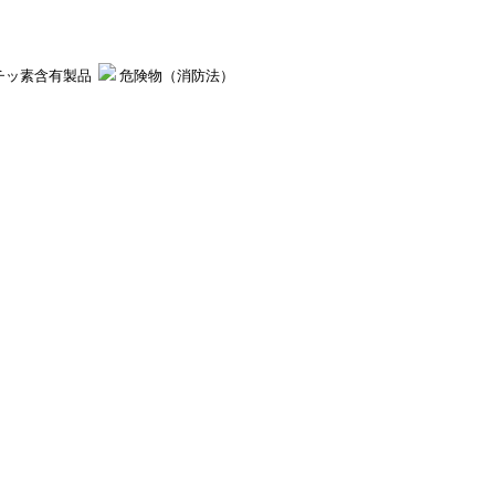
チッ素含有製品
危険物（消防法）