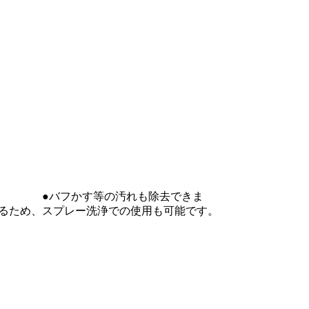
等の汚れも除去できま
での使用も可能です。