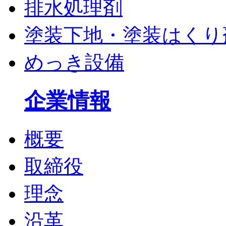
排水処理剤
塗装下地・塗装はくり
めっき設備
企業情報
概要
取締役
理念
沿革