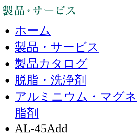
ホーム
製品・サービス
製品カタログ
脱脂・洗浄剤
アルミニウム・マグネ
脂剤
AL-45Add