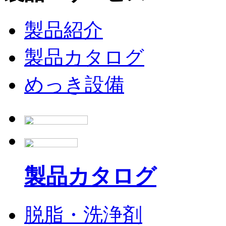
製品紹介
製品カタログ
めっき設備
製品カタログ
脱脂・洗浄剤