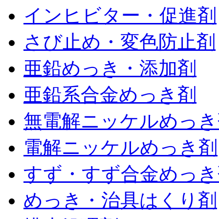
インヒビター・促進剤
さび止め・変色防止剤
亜鉛めっき・添加剤
亜鉛系合金めっき剤
無電解ニッケルめっき
電解ニッケルめっき剤
すず・すず合金めっき
めっき・治具はくり剤