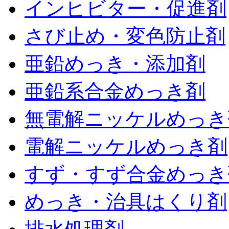
インヒビター・促進剤
さび止め・変色防止剤
亜鉛めっき・添加剤
亜鉛系合金めっき剤
無電解ニッケルめっき
電解ニッケルめっき剤
すず・すず合金めっき
めっき・治具はくり剤