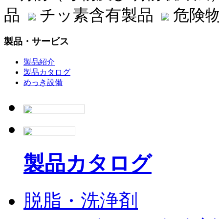
品
チッ素含有製品
危険物
製品・サービス
製品紹介
製品カタログ
めっき設備
製品カタログ
脱脂・洗浄剤