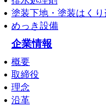
排水処理剤
塗装下地・塗装はくり
めっき設備
企業情報
概要
取締役
理念
沿革