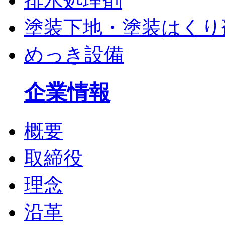
排水処理剤
塗装下地・塗装はくり
めっき設備
企業情報
概要
取締役
理念
沿革