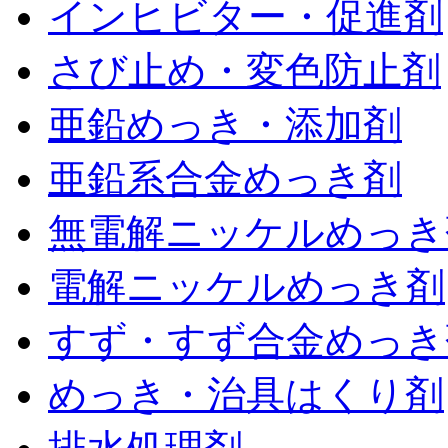
インヒビター・促進剤
さび止め・変色防止剤
亜鉛めっき・添加剤
亜鉛系合金めっき剤
無電解ニッケルめっき
電解ニッケルめっき剤
すず・すず合金めっき
めっき・治具はくり剤