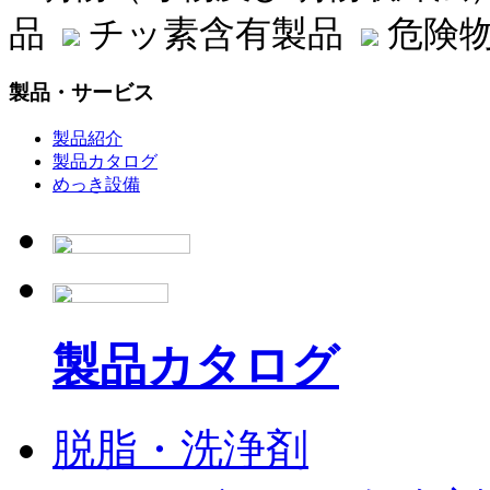
品
チッ素含有製品
危険物
製品・サービス
製品紹介
製品カタログ
めっき設備
製品カタログ
脱脂・洗浄剤