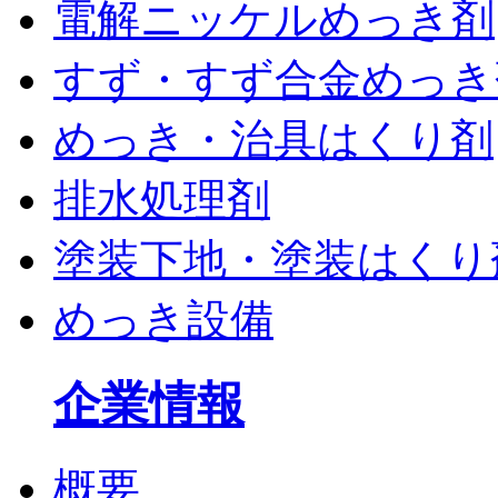
電解ニッケルめっき剤
すず・すず合金めっき
めっき・治具はくり剤
排水処理剤
塗装下地・塗装はくり
めっき設備
企業情報
概要