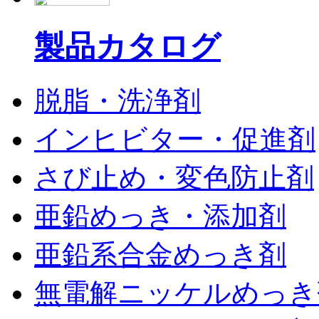
製品カタログ
脱脂・洗浄剤
インヒビター・促進剤
さび止め・変色防止剤
亜鉛めっき・添加剤
亜鉛系合金めっき剤
無電解ニッケルめっき