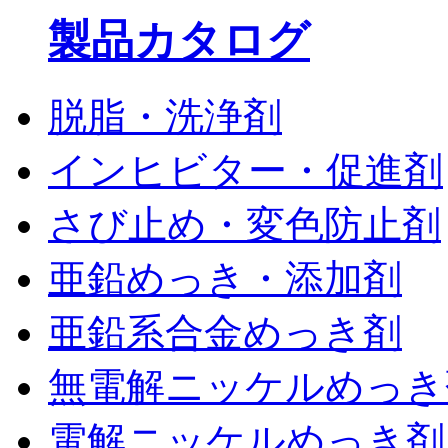
製品カタログ
脱脂・洗浄剤
インヒビター・促進剤
さび止め・変色防止剤
亜鉛めっき・添加剤
亜鉛系合金めっき剤
無電解ニッケルめっき
電解ニッケルめっき剤