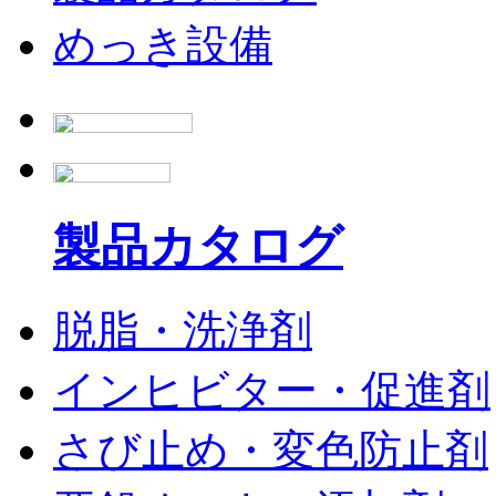
めっき設備
製品カタログ
脱脂・洗浄剤
インヒビター・促進剤
さび止め・変色防止剤