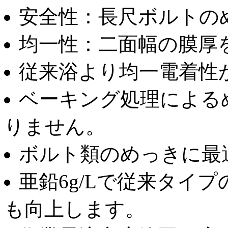
安全性：長尺ボルトの
均一性：二面幅の膜厚
従来浴より均一電着性
ベーキング処理による
りません。
ボルト類のめっきに最
亜鉛6g/Lで従来タイ
も向上します。