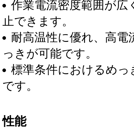
作業電流密度範囲が広
止できます。
耐高温性に優れ、高電
っきが可能です。
標準条件におけるめっき速
です。
性能