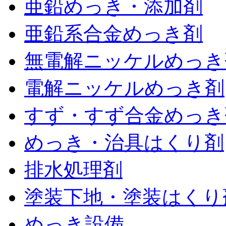
亜鉛めっき・添加剤
亜鉛系合金めっき剤
無電解ニッケルめっき
電解ニッケルめっき剤
すず・すず合金めっき
めっき・治具はくり剤
排水処理剤
塗装下地・塗装はくり
めっき設備