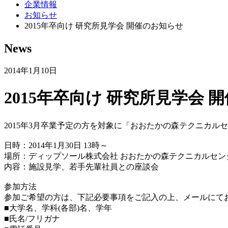
企業情報
お知らせ
2015年卒向け 研究所見学会 開催のお知らせ
News
2014年1月10日
2015年卒向け 研究所見学会 
2015年3月卒業予定の方を対象に「おおたかの森テクニカル
日時：2014年1月30日 13時～
場所：ディップソール株式会社 おおたかの森テクニカルセン
内容：施設見学、若手先輩社員との座談会
参加方法
参加ご希望の方は、下記必要事項をご記入の上、メールにて
■大学名、学科(各部)名、学年
■氏名/フリガナ