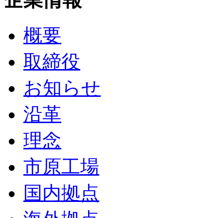
概要
取締役
お知らせ
沿革
理念
市原工場
国内拠点