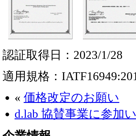
認証取得日：2023/1/28
適用規格：IATF16949:20
«
価格改定のお願い
d.lab 協賛事業に参
企業情報