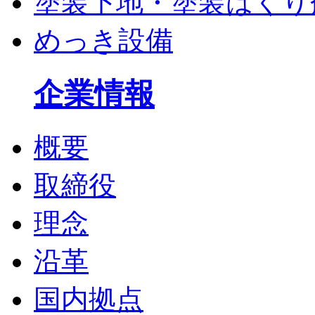
塗装下地・塗装はくり
めっき設備
企業情報
概要
取締役
理念
沿革
国内拠点