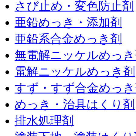
さび止め・変色防止剤
亜鉛めっき・添加剤
亜鉛系合金めっき剤
無電解ニッケルめっき
電解ニッケルめっき剤
すず・すず合金めっき
めっき・治具はくり剤
排水処理剤