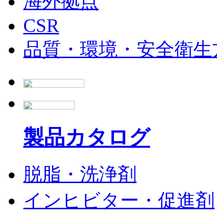
海外拠点
CSR
品質・環境・安全衛生
製品カタログ
脱脂・洗浄剤
インヒビター・促進剤