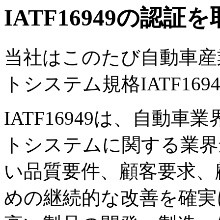
IATF16949の認
当社はこのたび自動車産
トシステム規格IATF16
IATF16949は、自動
トシステムに関する業界
い品質要件、顧客要求、
めの継続的な改善を確実