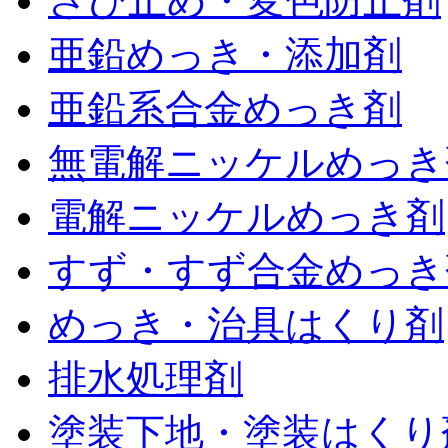
さび止め・変色防止剤
亜鉛めっき・添加剤
亜鉛系合金めっき剤
無電解ニッケルめっき
電解ニッケルめっき剤
すず・すず合金めっき
めっき・治具はくり剤
排水処理剤
塗装下地・塗装はくり