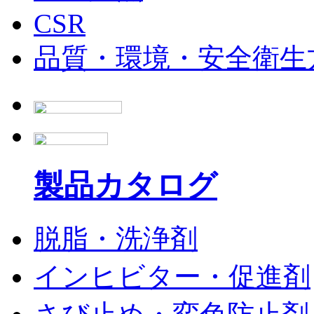
CSR
品質・環境・安全衛生
製品カタログ
脱脂・洗浄剤
インヒビター・促進剤