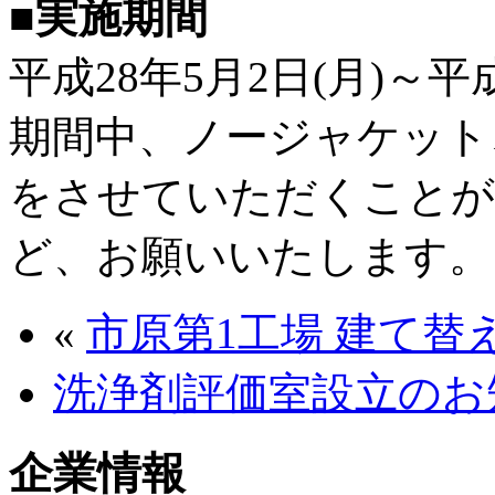
■
実施期間
平成28年5月2日(月)～平成
期間中、ノージャケット
をさせていただくことが
ど、お願いいたします。
«
市原第1工場 建て替
洗浄剤評価室設立のお
企業情報