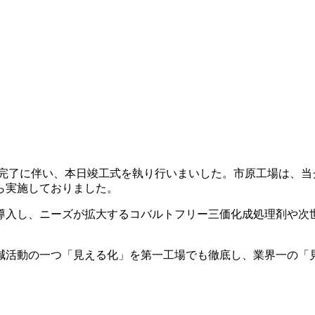
事完了に伴い、本日竣工式を執り行いまいした。市原工場は、当
から実施しておりました。
導入し、ニーズが拡大するコバルトフリー三価化成処理剤や次
減活動の一つ「見える化」を第一工場でも徹底し、業界一の「