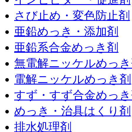
さび止め・変色防止剤
亜鉛めっき・添加剤
亜鉛系合金めっき剤
無電解ニッケルめっき
電解ニッケルめっき剤
すず・すず合金めっき
めっき・治具はくり剤
排水処理剤