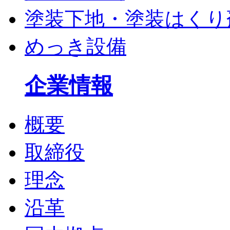
塗装下地・塗装はくり
めっき設備
企業情報
概要
取締役
理念
沿革