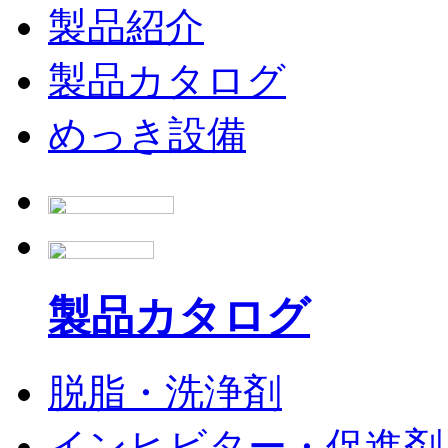
製品紹介
製品カタログ
めっき設備
製品カタログ
脱脂・洗浄剤
インヒビター・促進剤