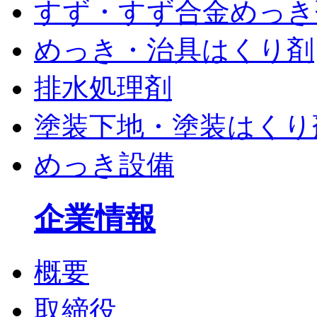
すず・すず合金めっき
めっき・治具はくり剤
排水処理剤
塗装下地・塗装はくり
めっき設備
企業情報
概要
取締役