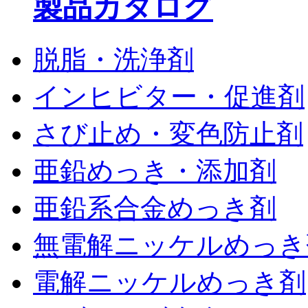
製品カタログ
脱脂・洗浄剤
インヒビター・促進剤
さび止め・変色防止剤
亜鉛めっき・添加剤
亜鉛系合金めっき剤
無電解ニッケルめっき
電解ニッケルめっき剤