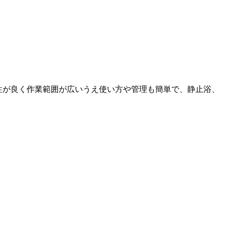
化性が良く作業範囲が広いうえ使い方や管理も簡単で、静止浴、