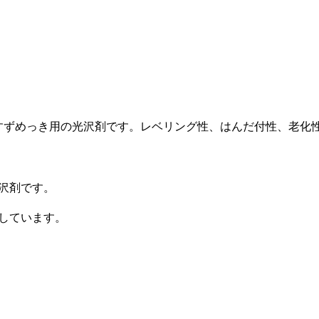
酸すずめっき用の光沢剤です。レベリング性、はんだ付性、老
沢剤です。
しています。