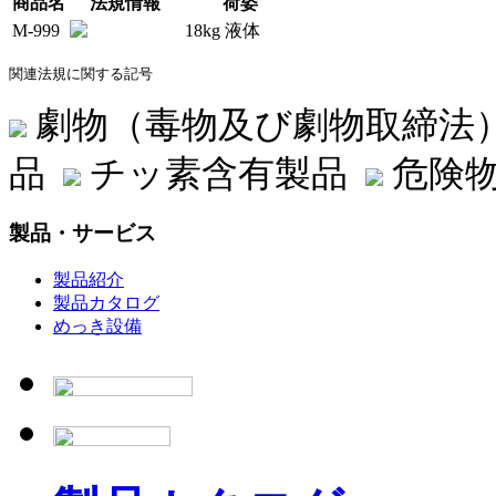
商品名
法規情報
荷姿
M-999
18kg 液体
関連法規に関する記号
劇物（毒物及び劇物取締法
品
チッ素含有製品
危険物
製品・サービス
製品紹介
製品カタログ
めっき設備