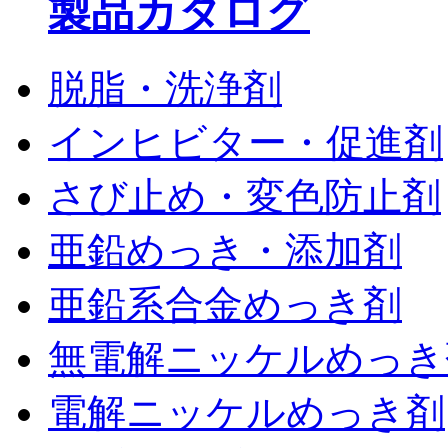
製品カタログ
脱脂・洗浄剤
インヒビター・促進剤
さび止め・変色防止剤
亜鉛めっき・添加剤
亜鉛系合金めっき剤
無電解ニッケルめっき
電解ニッケルめっき剤