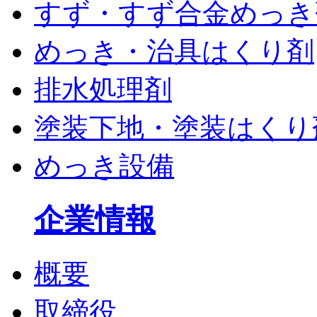
すず・すず合金めっき
めっき・治具はくり剤
排水処理剤
塗装下地・塗装はくり
めっき設備
企業情報
概要
取締役