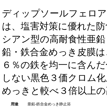
ディップソールフェロア
は、塩害対策に優れた防
シアン型の高耐食性亜鉛
鉛・鉄合金めっき皮膜は
６％の鉄を均一に含んだ
しない黒色３価クロム化
めっきと較べ３倍以上の
用途
亜鉛-鉄合金めっき静止浴