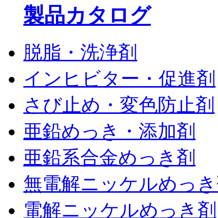
製品カタログ
脱脂・洗浄剤
インヒビター・促進剤
さび止め・変色防止剤
亜鉛めっき・添加剤
亜鉛系合金めっき剤
無電解ニッケルめっき
電解ニッケルめっき剤