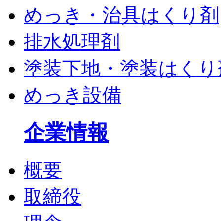
めっき・治具はくり剤
排水処理剤
塗装下地・塗装はくり
めっき設備
企業情報
概要
取締役