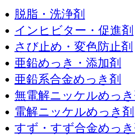
脱脂・洗浄剤
インヒビター・促進剤
さび止め・変色防止剤
亜鉛めっき・添加剤
亜鉛系合金めっき剤
無電解ニッケルめっき
電解ニッケルめっき剤
すず・すず合金めっき