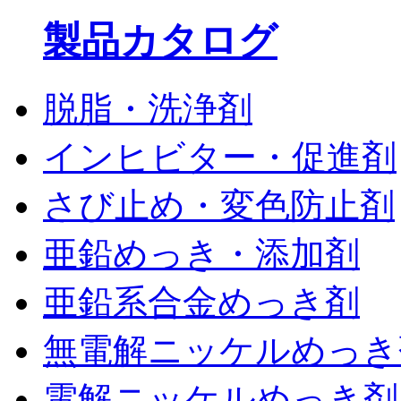
製品カタログ
脱脂・洗浄剤
インヒビター・促進剤
さび止め・変色防止剤
亜鉛めっき・添加剤
亜鉛系合金めっき剤
無電解ニッケルめっき
電解ニッケルめっき剤