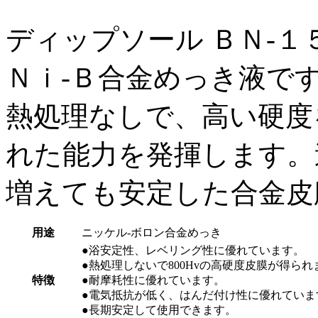
ディップソール ＢＮ-
Ｎｉ-Ｂ合金めっき液で
熱処理なしで、高い硬度
れた能力を発揮します。
増えても安定した合金皮
用途
ニッケル-ボロン合金めっき
●浴安定性、レベリング性に優れています。
●熱処理しないで800Hvの高硬度皮膜が得られ
特徴
●耐摩耗性に優れています。
●電気抵抗が低く、はんだ付け性に優れていま
●長期安定して使用できます。