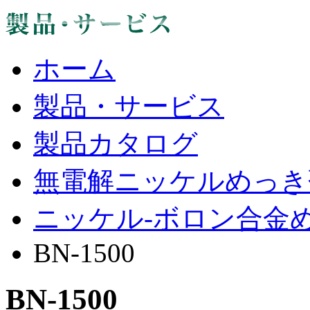
ホーム
製品・サービス
製品カタログ
無電解ニッケルめっき
ニッケル-ボロン合金
BN-1500
BN-1500