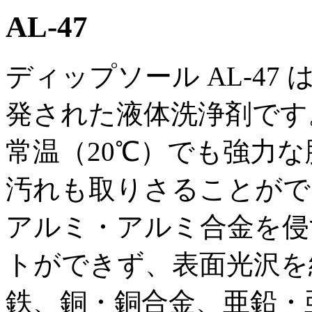
AL-47
ディップソール AL-4
発された液体洗浄剤です
常温（20℃）でも強力
汚れも取りさることがで
アルミ・アルミ合金を侵
トができず、表面光沢を
鉄、銅・銅合金、亜鉛・