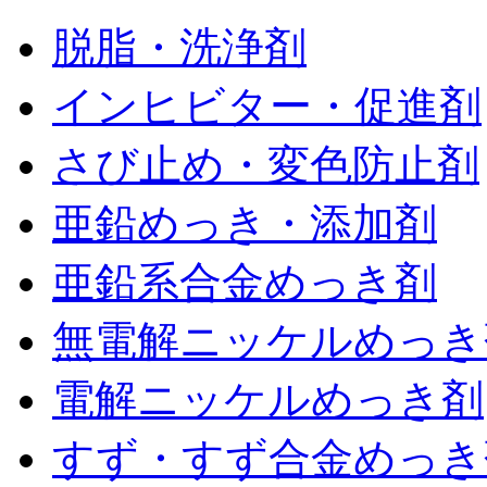
脱脂・洗浄剤
インヒビター・促進剤
さび止め・変色防止剤
亜鉛めっき・添加剤
亜鉛系合金めっき剤
無電解ニッケルめっき
電解ニッケルめっき剤
すず・すず合金めっき