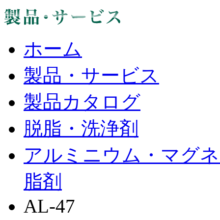
ホーム
製品・サービス
製品カタログ
脱脂・洗浄剤
アルミニウム・マグネ
脂剤
AL-47