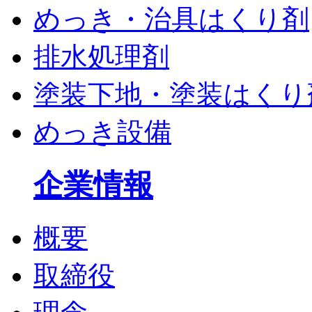
めっき・治具はくり剤
排水処理剤
塗装下地・塗装はくり
めっき設備
企業情報
概要
取締役