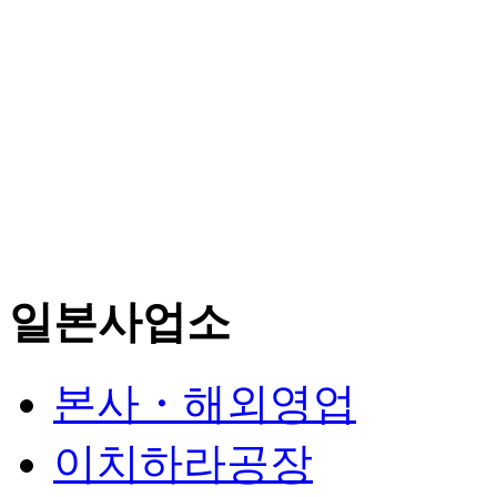
일본사업소
본사・해외영업
이치하라공장