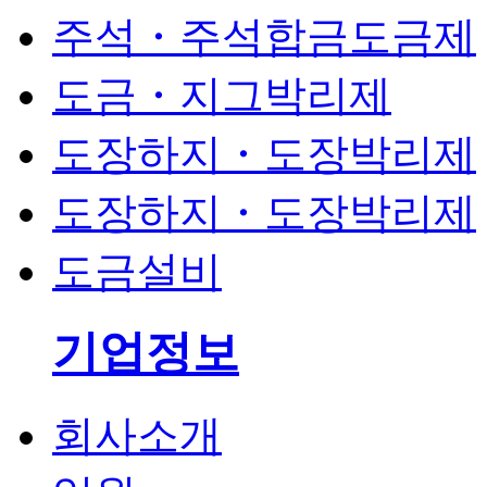
주석・주석합금도금제
도금・지그박리제
도장하지・도장박리제
도장하지・도장박리제
도금설비
기업정보
회사소개