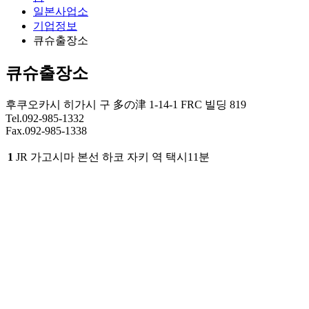
일본사업소
기업정보
큐슈출장소
큐슈출장소
후쿠오카시 히가시 구 多の津 1-14-1 FRC 빌딩 819
Tel.092-985-1332
Fax.092-985-1338
1
JR 가고시마 본선 하코 자키 역
택시11분