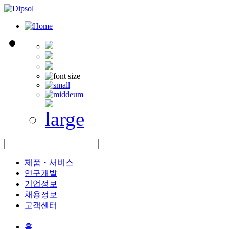
제품・서비스
연구개발
기업정보
채용정보
고객센터
홈