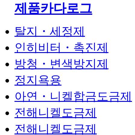
제품카다로그
탈지・세정제
인히비터・촉진제
방청・변색방지제
정지욕용
아연・니켈합금도금제
전해니켈도금제
전해니켈도금제