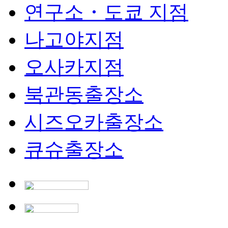
연구소・도쿄 지점
나고야지점
오사카지점
북관동출장소
시즈오카출장소
큐슈출장소