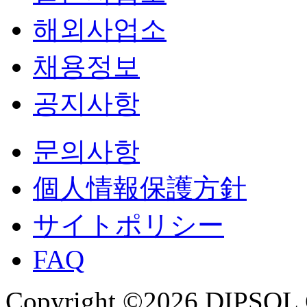
해외사업소
채용정보
공지사항
문의사항
個人情報保護方針
サイトポリシー
FAQ
Copyright ©2026 DIPSOL