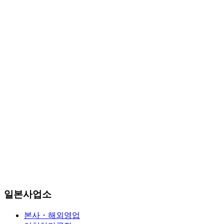
일본사업소
본사・해외영업