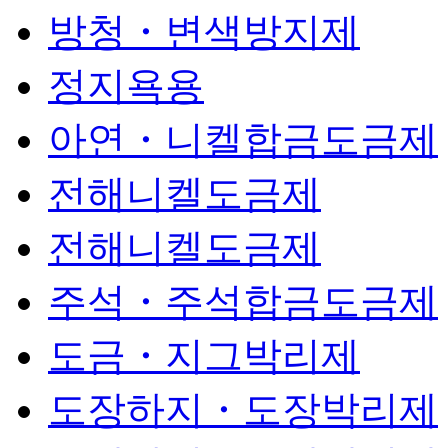
방청・변색방지제
정지욕용
아연・니켈합금도금제
전해니켈도금제
전해니켈도금제
주석・주석합금도금제
도금・지그박리제
도장하지・도장박리제