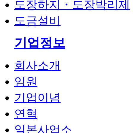
도장하지・도장박리제
도금설비
기업정보
회사소개
임원
기업이념
연혁
일본사업소