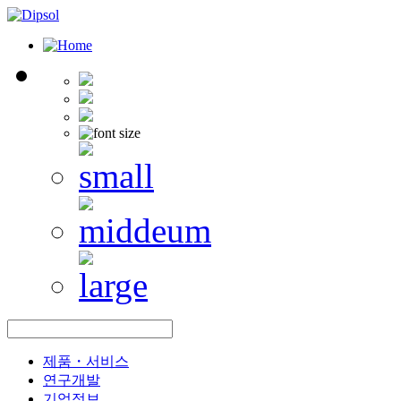
제품・서비스
연구개발
기업정보