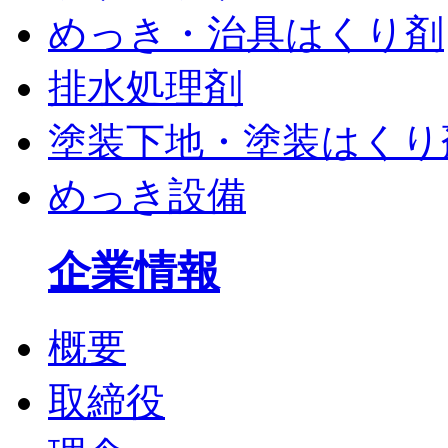
めっき・治具はくり剤
排水処理剤
塗装下地・塗装はくり
めっき設備
企業情報
概要
取締役