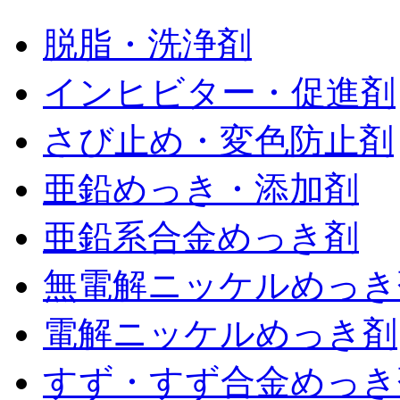
脱脂・洗浄剤
インヒビター・促進剤
さび止め・変色防止剤
亜鉛めっき・添加剤
亜鉛系合金めっき剤
無電解ニッケルめっき
電解ニッケルめっき剤
すず・すず合金めっき