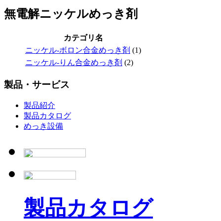
無電解ニッケルめっき剤
カテゴリ名
ニッケル-ボロン合金めっき剤
(1)
ニッケル-りん合金めっき剤
(2)
製品・サービス
製品紹介
製品カタログ
めっき設備
製品カタログ