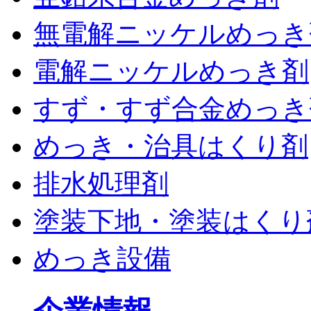
無電解ニッケルめっき
電解ニッケルめっき剤
すず・すず合金めっき
めっき・治具はくり剤
排水処理剤
塗装下地・塗装はくり
めっき設備