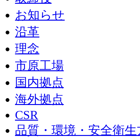
お知らせ
沿革
理念
市原工場
国内拠点
海外拠点
CSR
品質・環境・安全衛生