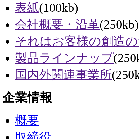
表紙
(100kb)
会社概要・沿革
(250kb)
それはお客様の創造の
製品ラインナップ
(250
国内外関連事業所
(250
企業情報
概要
取締役