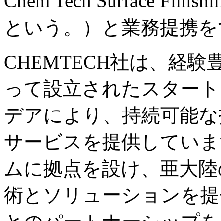
Chem Tech Surface F
という。）と業務提携を
CHEMTECH社は、経
って設立されたスタート
デアにより、持続可能な
サービスを提供していま
ムに拠点を設け、亜大陸
術とソリューションを提