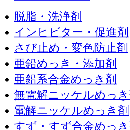
脱脂・洗浄剤
インヒビター・促進剤
さび止め・変色防止剤
亜鉛めっき・添加剤
亜鉛系合金めっき剤
無電解ニッケルめっき
電解ニッケルめっき剤
すず・すず合金めっき